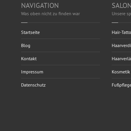
NAVIGATION
SALON
Was oben nicht zu finden war
Unsere sp
Startseite
Hair-Tatt
Blog
Haarverd
Kontakt
Haarverl
Impressum
Kosmetik
Datenschutz
Fußpfleg