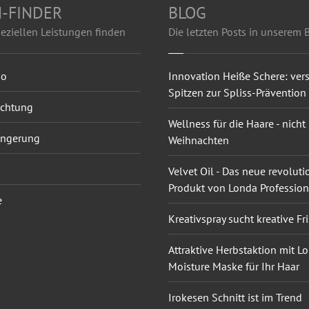
-FINDER
BLOG
eziellen Leistungen finden
Die letzten Posts in unserem 
oo
Innovation Heiße Schere: vers
Spitzen zur Spliss-Prävention
ichtung
Wellness für die Haare - nicht
ängerung
Weihnachten
Velvet Oil - Das neue revoluti
Produkt von Londa Profession
e
Kreativspray sucht kreative Fr
Attraktive Herbstaktion mit 
Moisture Maske für Ihr Haar
Irokesen Schnitt ist im Trend