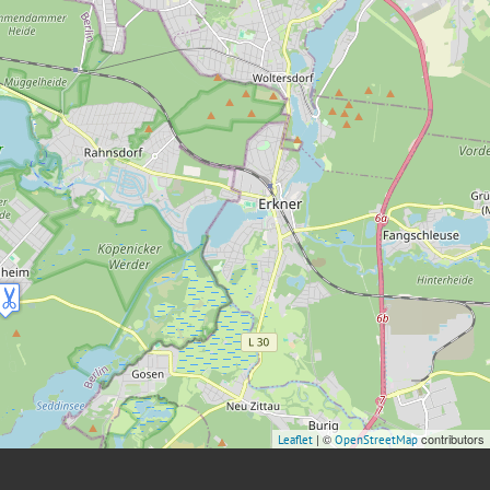
| ©
contributors
Leaflet
OpenStreetMap