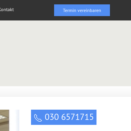
Kontakt
Termin vereinbaren
030 6571715