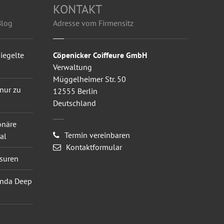
KONTAKT
Blog
Adresse vom Firmensitz
iegelte
Cöpenicker Coiffeure GmbH
Verwaltung
Müggelheimer Str. 50
 nur zu
12555 Berlin
Deutschland
onäre
Termin vereinbaren
al
Kontaktformular
isuren
Londa Deep