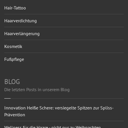
Hair-Tattoo
Haarverdichtung
Haarverlängerung
Kosmetik
Fußpflege
BLOG
Die letzten Posts in unserem Blog
Innovation Heiße Schere: versiegelte Spitzen zur Spliss-
Prävention
Wellness für die Haare - nicht nur zu Weihnachten