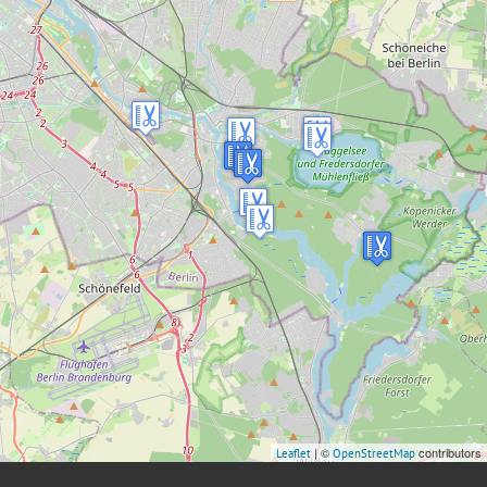
| ©
contributors
Leaflet
OpenStreetMap