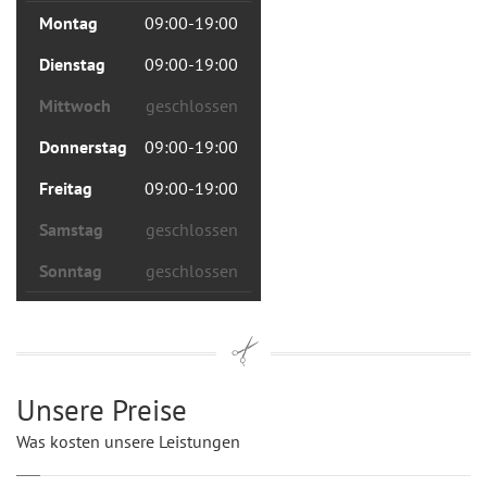
Montag
09:00-19:00
Dienstag
09:00-19:00
Mittwoch
geschlossen
Donnerstag
09:00-19:00
Freitag
09:00-19:00
Samstag
geschlossen
Sonntag
geschlossen
Unsere Preise
Was kosten unsere Leistungen