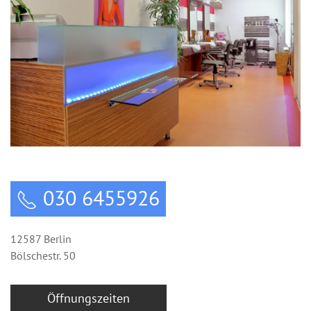
030 6455926
12587 Berlin
Bölschestr. 50
Öffnungszeiten